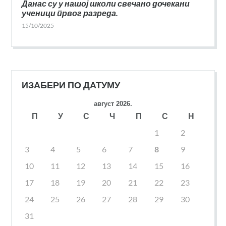
Данас су у нашој школи свечано дочекани
ученици првог разреда.
15/10/2025
ИЗАБЕРИ ПО ДАТУМУ
август 2026.
П
У
С
Ч
П
С
Н
1
2
3
4
5
6
7
8
9
10
11
12
13
14
15
16
17
18
19
20
21
22
23
24
25
26
27
28
29
30
31