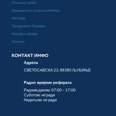
Огласна табла
Ваншколски успјеси ученика
Настава
Продужени боравак
Мисија и визија
Контакт
КОНТАКТ ИНФО
Адреса
СВЕТОСАВСКА 23, 88380 ЉУБИЊЕ
Радно вријеме реферата
Радним даном: 07:00 – 17:00
Суботом: не ради
Недељом: не ради