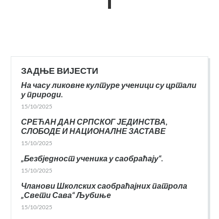
ЗАДЊЕ ВИЈЕСТИ
На часу ликовне културе ученици су цртали
у природи.
15/10/2025
СРЕЋАН ДАН СРПСКОГ ЈЕДИНСТВА,
СЛОБОДЕ И НАЦИОНАЛНЕ ЗАСТАВЕ
15/10/2025
„Безбједност ученика у саобраћају“.
15/10/2025
Чланови Школских саобраћајних патрола
„Свети Сава“ Љубиње
15/10/2025