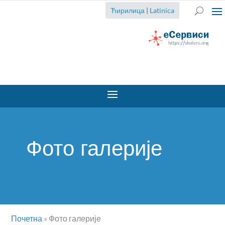
Ћирилица
|
Latinica
Фото галерије
Почетна
»
Фото галерије