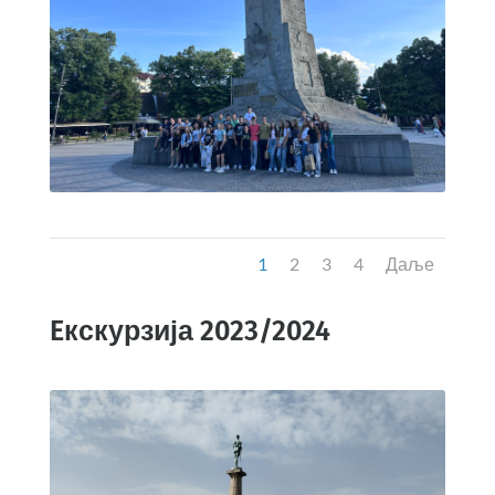
1
2
3
4
Даље
Eкскурзија 2023/2024