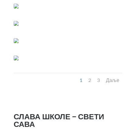
1
2
3
Даље
СЛАВА ШКОЛЕ – СВЕТИ
САВА