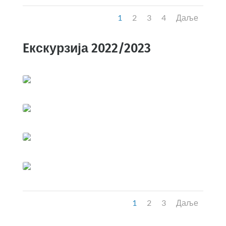
1
2
3
4
Даље
Eкскурзија 2022/2023
1
2
3
Даље