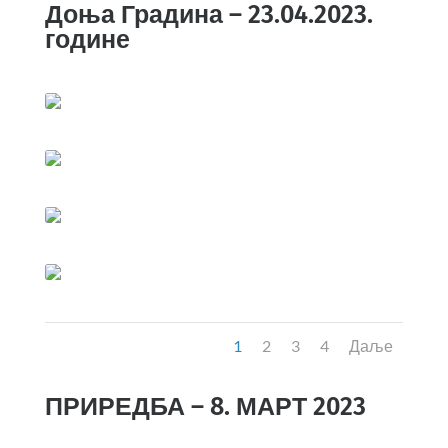
Доња Градина – 23.04.2023.
године
1
2
3
4
Даље
ПРИРЕДБА – 8. МАРТ 2023