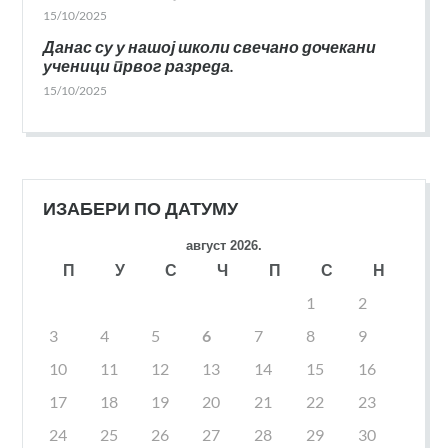
15/10/2025
Данас су у нашој школи свечано дочекани
ученици првог разреда.
15/10/2025
ИЗАБЕРИ ПО ДАТУМУ
август 2026.
П
У
С
Ч
П
С
Н
1
2
3
4
5
6
7
8
9
10
11
12
13
14
15
16
17
18
19
20
21
22
23
24
25
26
27
28
29
30