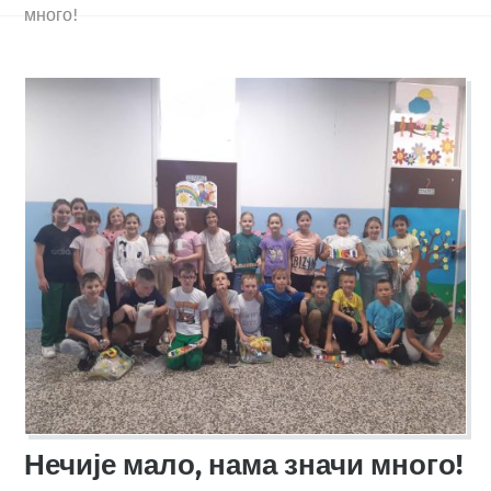
много!
Нечије мало, нама значи много!