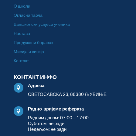
О школи
Огласна табла
Ваншколски успјеси ученика
Настава
Продужени боравак
Мисија и визија
Контакт
КОНТАКТ ИНФО
Адреса

СВЕТОСАВСКА 23, 88380 ЉУБИЊЕ
Радно вријеме реферата

Радним даном: 07:00 – 17:00
Суботом: не ради
Недељом: не ради