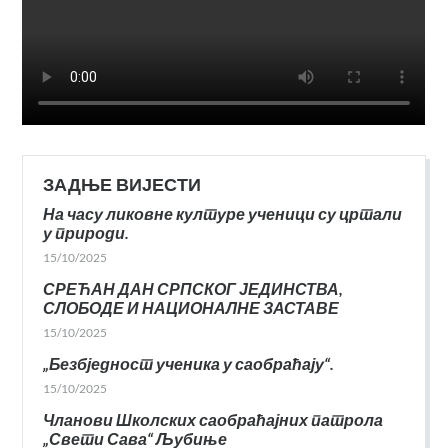
ЗАДЊЕ ВИЈЕСТИ
На часу ликовне културе ученици су цртали
у природи.
15/10/2025
СРЕЋАН ДАН СРПСКОГ ЈЕДИНСТВА,
СЛОБОДЕ И НАЦИОНАЛНЕ ЗАСТАВЕ
15/10/2025
„Безбједност ученика у саобраћају“.
15/10/2025
Чланови Школских саобраћајних патрола
„Свети Сава“ Љубиње