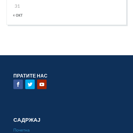
31
« окт
ПРАТИТЕ НАС
САДРЖАЈ
Почетна