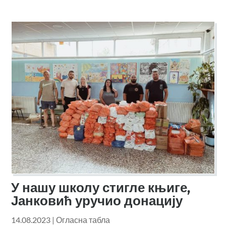
У нашу школу стигле књиге,
Јанковић уручио донацију
14.08.2023
|
Огласна табла