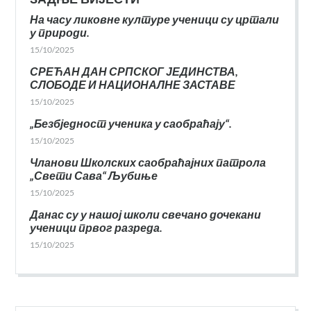
На часу ликовне културе ученици су цртали
у природи.
15/10/2025
СРЕЋАН ДАН СРПСКОГ ЈЕДИНСТВА,
СЛОБОДЕ И НАЦИОНАЛНЕ ЗАСТАВЕ
15/10/2025
„Безбједност ученика у саобраћају“.
15/10/2025
Чланови Школских саобраћајних патрола
„Свети Сава“ Љубиње
15/10/2025
Данас су у нашој школи свечано дочекани
ученици првог разреда.
15/10/2025