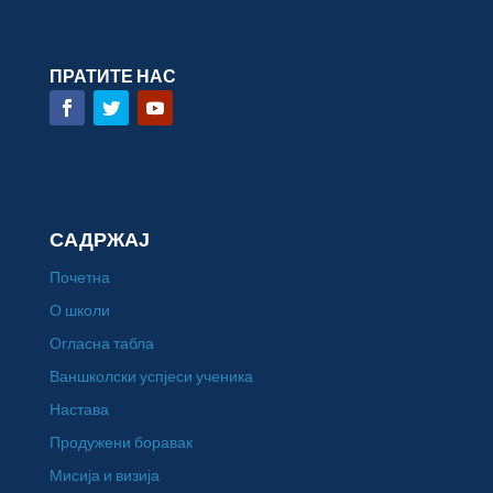
ПРАТИТЕ НАС
САДРЖАЈ
Почетна
О школи
Огласна табла
Ваншколски успјеси ученика
Настава
Продужени боравак
Мисија и визија