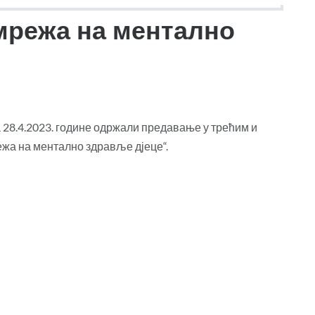
мрежа на ментално
28.4.2023. године одржали предавање у трећим и
ежа на ментално здравље дјеце“.