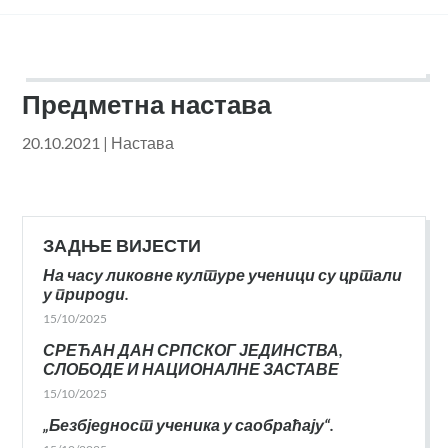
Предметна настава
20.10.2021
|
Настава
ЗАДЊЕ ВИЈЕСТИ
На часу ликовне културе ученици су цртали
у природи.
15/10/2025
СРЕЋАН ДАН СРПСКОГ ЈЕДИНСТВА,
СЛОБОДЕ И НАЦИОНАЛНЕ ЗАСТАВЕ
15/10/2025
„Безбједност ученика у саобраћају“.