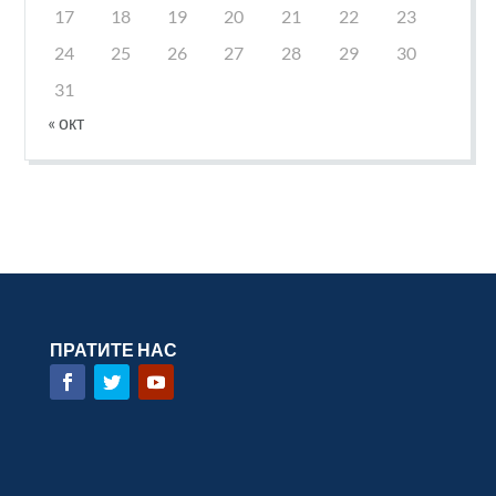
17
18
19
20
21
22
23
24
25
26
27
28
29
30
31
« окт
ПРАТИТЕ НАС