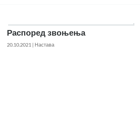
Распоред звоњења
20.10.2021
|
Настава