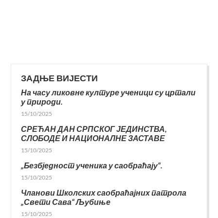
ЗАДЊЕ ВИЈЕСТИ
На часу ликовне културе ученици су цртали
у природи.
15/10/2025
СРЕЋАН ДАН СРПСКОГ ЈЕДИНСТВА,
СЛОБОДЕ И НАЦИОНАЛНЕ ЗАСТАВЕ
15/10/2025
„Безбједност ученика у саобраћају“.
15/10/2025
Чланови Школских саобраћајних патрола
„Свети Сава“ Љубиње
15/10/2025