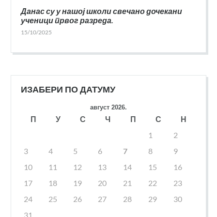
Данас су у нашој школи свечано дочекани
ученици првог разреда.
15/10/2025
ИЗАБЕРИ ПО ДАТУМУ
август 2026.
П
У
С
Ч
П
С
Н
1
2
3
4
5
6
7
8
9
10
11
12
13
14
15
16
17
18
19
20
21
22
23
24
25
26
27
28
29
30
31