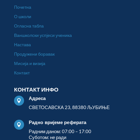
Почетна
О школи
Огласна табла
Ваншколски успјеси ученика
Настава
Продужени боравак
Мисија и визија
Контакт
КОНТАКТ ИНФО
Адреса

СВЕТОСАВСКА 23, 88380 ЉУБИЊЕ
Радно вријеме реферата

Радним даном: 07:00 – 17:00
Суботом: не ради