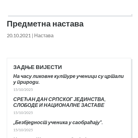
Предметна настава
20.10.2021
|
Настава
ЗАДЊЕ ВИЈЕСТИ
На часу ликовне културе ученици су цртали
у природи.
15/10/2025
СРЕЋАН ДАН СРПСКОГ ЈЕДИНСТВА,
СЛОБОДЕ И НАЦИОНАЛНЕ ЗАСТАВЕ
15/10/2025
„Безбједност ученика у саобраћају“.
15/10/2025