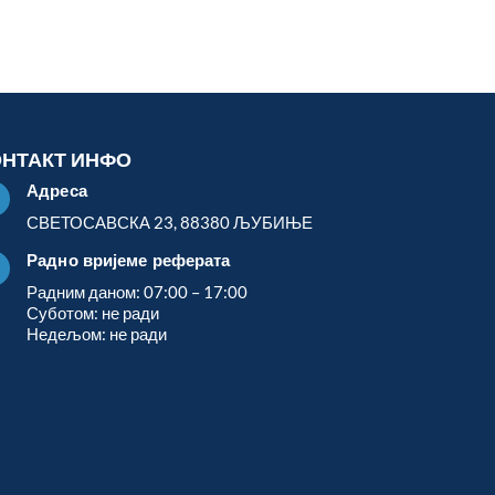
ОНТАКТ ИНФО
Адреса

СВЕТОСАВСКА 23, 88380 ЉУБИЊЕ
Радно вријеме реферата

Радним даном: 07:00 – 17:00
Суботом: не ради
Недељом: не ради