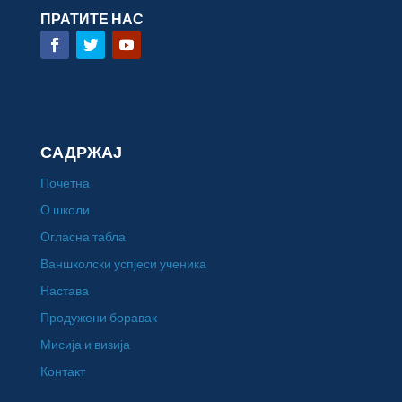
ПРАТИТЕ НАС
САДРЖАЈ
Почетна
О школи
Огласна табла
Ваншколски успјеси ученика
Настава
Продужени боравак
Мисија и визија
Контакт