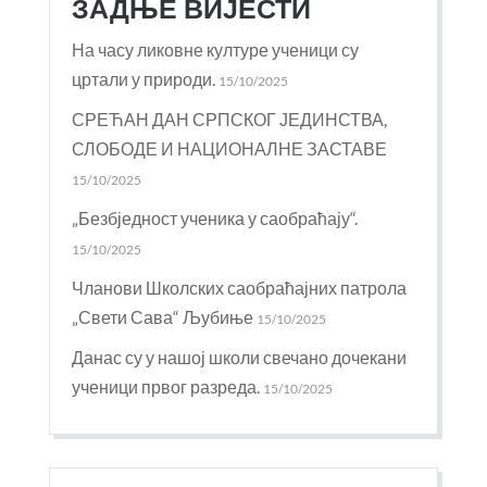
ЗАДЊЕ ВИЈЕСТИ
На часу ликовне културе ученици су
цртали у природи.
15/10/2025
СРЕЋАН ДАН СРПСКОГ ЈЕДИНСТВА,
СЛОБОДЕ И НАЦИОНАЛНЕ ЗАСТАВЕ
15/10/2025
„Безбједност ученика у саобраћају“.
15/10/2025
Чланови Школских саобраћајних патрола
„Свети Сава“ Љубиње
15/10/2025
Данас су у нашој школи свечано дочекани
ученици првог разреда.
15/10/2025