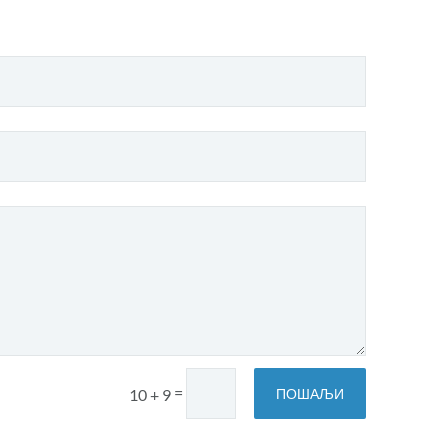
=
ПОШАЉИ
10 + 9