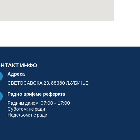
ОНТАКТ ИНФО
Адреса

СВЕТОСАВСКА 23, 88380 ЉУБИЊЕ
Радно вријеме реферата

Радним даном: 07:00 – 17:00
Суботом: не ради
Недељом: не ради