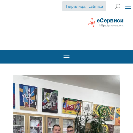
Ћирилица
|
Latinica