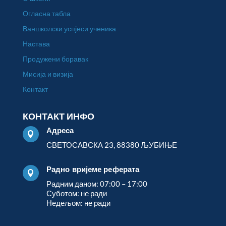
Огласна табла
Ваншколски успјеси ученика
Настава
Продужени боравак
Мисија и визија
Контакт
КОНТАКТ ИНФО
Адреса

СВЕТОСАВСКА 23, 88380 ЉУБИЊЕ
Радно вријеме реферата

Радним даном: 07:00 – 17:00
Суботом: не ради
Недељом: не ради