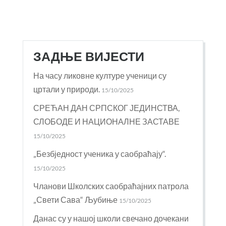
ЗАДЊЕ ВИЈЕСТИ
На часу ликовне културе ученици су
цртали у природи.
15/10/2025
СРЕЋАН ДАН СРПСКОГ ЈЕДИНСТВА,
СЛОБОДЕ И НАЦИОНАЛНЕ ЗАСТАВЕ
15/10/2025
„Безбједност ученика у саобраћају“.
15/10/2025
Чланови Школских саобраћајних патрола
„Свети Сава“ Љубиње
15/10/2025
Данас су у нашој школи свечано дочекани