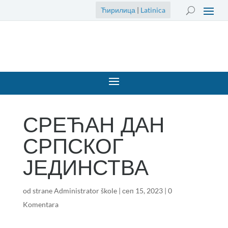
Ћирилица
|
Latinica
СРЕЋАН ДАН
СРПСКОГ
ЈЕДИНСТВА
od strane
Administrator škole
|
сеп 15, 2023
|
0
Komentara