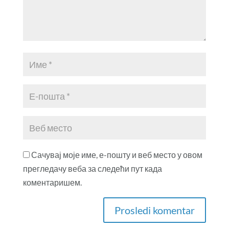
Сачувај моје име, е-пошту и веб место у овом
прегледачу веба за следећи пут када
коментаришем.