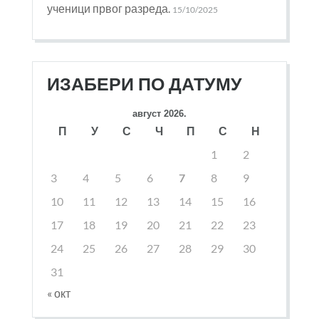
ученици првог разреда.
15/10/2025
ИЗАБЕРИ ПО ДАТУМУ
август 2026.
П
У
С
Ч
П
С
Н
1
2
3
4
5
6
7
8
9
10
11
12
13
14
15
16
17
18
19
20
21
22
23
24
25
26
27
28
29
30
31
« окт