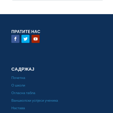
ПРАТИТЕ НАС
САДРЖАЈ
Почетна
О школи
Огласна табла
Ваншколски успјеси ученика
Настава