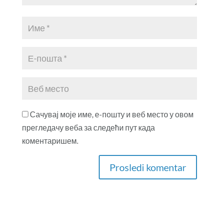
Сачувај моје име, е-пошту и веб место у овом
прегледачу веба за следећи пут када
коментаришем.