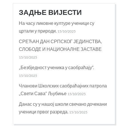
ЗАДЊЕ ВИЈЕСТИ
На часу ликовне културе ученици су
цртали у природи.
15/10/2025
СРЕЋАН ДАН СРПСКОГ ЈЕДИНСТВА,
СЛОБОДЕ И НАЦИОНАЛНЕ ЗАСТАВЕ
15/10/2025
„Безбједност ученика у саобраћају“.
15/10/2025
Чланови Школских саобраћајних патрола
„Свети Сава“ Љубиње
15/10/2025
Данас су у нашој школи свечано дочекани
ученици првог разреда.
15/10/2025