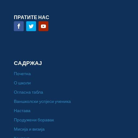
ПРАТИТЕ НАС
САДРЖАЈ
Почетна
О школи
Огласна табла
Ваншколски успјеси ученика
Настава
Продужени боравак
Мисија и визија