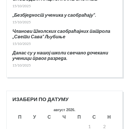
15/10/2025
„Безбједност ученика у саобраћају“.
15/10/2025
Чланови Школских саобраћајних патрола
„Свети Сава“ Љубиње
15/10/2025
Данас су у нашој школи свечано дочекани
ученици првог разреда.
15/10/2025
ИЗАБЕРИ ПО ДАТУМУ
август 2026.
П
У
С
Ч
П
С
Н
1
2