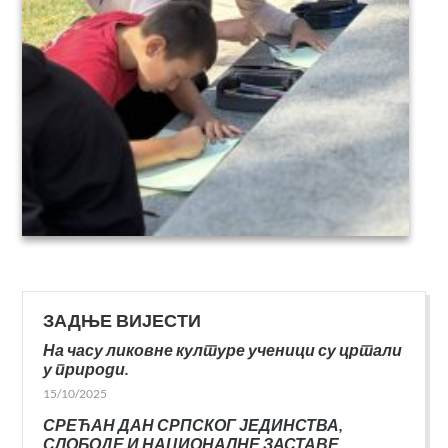
ЗАДЊЕ ВИЈЕСТИ
На часу ликовне културе ученици су цртали
у природи.
15/10/2025
СРЕЋАН ДАН СРПСКОГ ЈЕДИНСТВА,
СЛОБОДЕ И НАЦИОНАЛНЕ ЗАСТАВЕ