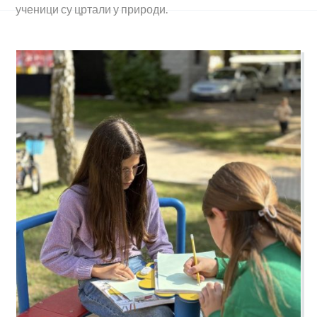
ученици су цртали у природи.