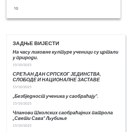
10
ЗАДЊЕ ВИЈЕСТИ
На часу ликовне културе ученици су цртали
у природи.
15/10/2025
СРЕЋАН ДАН СРПСКОГ ЈЕДИНСТВА,
СЛОБОДЕ И НАЦИОНАЛНЕ ЗАСТАВЕ
15/10/2025
„Безбједност ученика у саобраћају“.
15/10/2025
Чланови Школских саобраћајних патрола
„Свети Сава“ Љубиње
15/10/2025