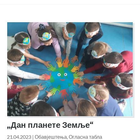
„Дан планете Земље“
21.04.2023
|
Обавјештења
,
Огласна табла