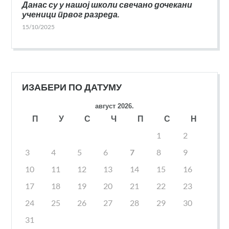
Данас су у нашој школи свечано дочекани
ученици првог разреда.
15/10/2025
ИЗАБЕРИ ПО ДАТУМУ
август 2026.
П
У
С
Ч
П
С
Н
1
2
3
4
5
6
7
8
9
10
11
12
13
14
15
16
17
18
19
20
21
22
23
24
25
26
27
28
29
30
31