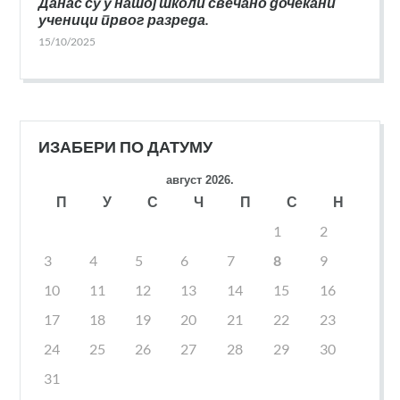
Данас су у нашој школи свечано дочекани
ученици првог разреда.
15/10/2025
ИЗАБЕРИ ПО ДАТУМУ
август 2026.
П
У
С
Ч
П
С
Н
1
2
3
4
5
6
7
8
9
10
11
12
13
14
15
16
17
18
19
20
21
22
23
24
25
26
27
28
29
30
31