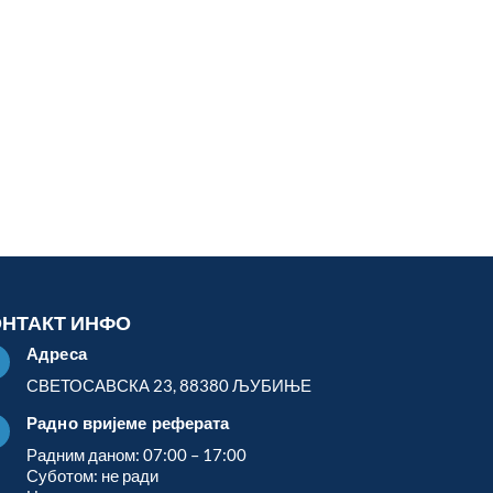
ОНТАКТ ИНФО
Адреса

СВЕТОСАВСКА 23, 88380 ЉУБИЊЕ
Радно вријеме реферата

Радним даном: 07:00 – 17:00
Суботом: не ради