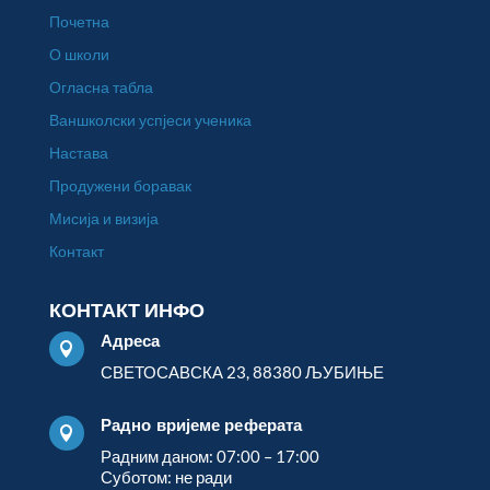
Почетна
О школи
Огласна табла
Ваншколски успјеси ученика
Настава
Продужени боравак
Мисија и визија
Контакт
КОНТАКТ ИНФО
Адреса

СВЕТОСАВСКА 23, 88380 ЉУБИЊЕ
Радно вријеме реферата

Радним даном: 07:00 – 17:00
Суботом: не ради