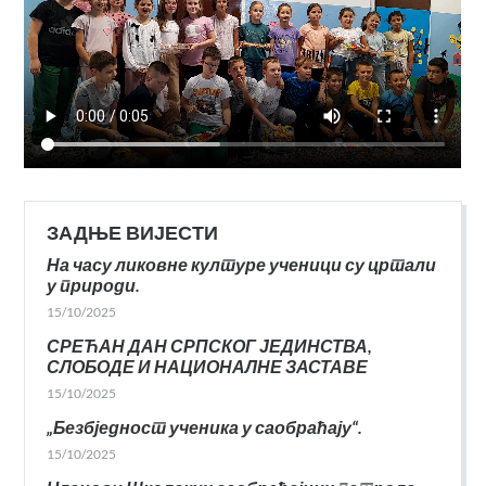
ЗАДЊЕ ВИЈЕСТИ
На часу ликовне културе ученици су цртали
у природи.
15/10/2025
СРЕЋАН ДАН СРПСКОГ ЈЕДИНСТВА,
СЛОБОДЕ И НАЦИОНАЛНЕ ЗАСТАВЕ
15/10/2025
„Безбједност ученика у саобраћају“.
15/10/2025