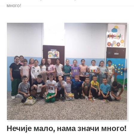
много!
Нечије мало, нама значи много!