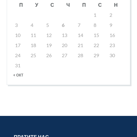
П
У
С
Ч
П
С
Н
1
2
3
4
5
6
7
8
9
10
11
12
13
14
15
16
17
18
19
20
21
22
23
24
25
26
27
28
29
30
31
« окт
ПРАТИТЕ НАС