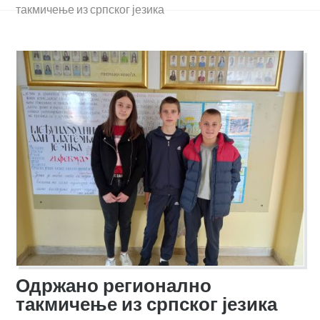
такмичење из српског језика
Одржано регионално
такмичење из српског језика