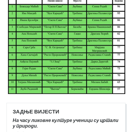
ЗАДЊЕ ВИЈЕСТИ
На часу ликовне културе ученици су цртали
у природи.