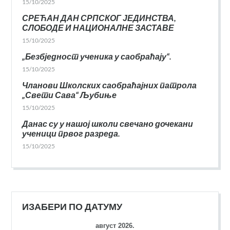
15/10/2025
СРЕЋАН ДАН СРПСКОГ ЈЕДИНСТВА,
СЛОБОДЕ И НАЦИОНАЛНЕ ЗАСТАВЕ
15/10/2025
„Безбједност ученика у саобраћају“.
15/10/2025
Чланови Школских саобраћајних патрола
„Свети Сава“ Љубиње
15/10/2025
Данас су у нашој школи свечано дочекани
ученици првог разреда.
15/10/2025
ИЗАБЕРИ ПО ДАТУМУ
август 2026.