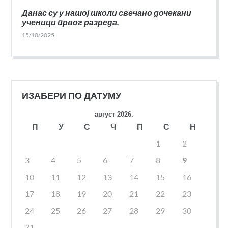
Данас су у нашој школи свечано дочекани
ученици првог разреда.
15/10/2025
ИЗАБЕРИ ПО ДАТУМУ
август 2026.
П
У
С
Ч
П
С
Н
1
2
3
4
5
6
7
8
9
10
11
12
13
14
15
16
17
18
19
20
21
22
23
24
25
26
27
28
29
30
31