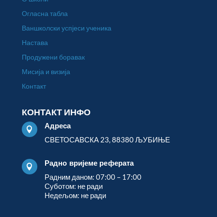
Огласна табла
Ваншколски успјеси ученика
Настава
Продужени боравак
Мисија и визија
Контакт
КОНТАКТ ИНФО
Адреса

СВЕТОСАВСКА 23, 88380 ЉУБИЊЕ
Радно вријеме реферата

Радним даном: 07:00 – 17:00
Суботом: не ради
Недељом: не ради