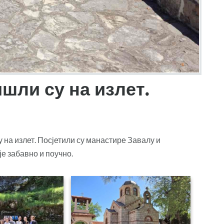
ишли су на излет.
 на излет. Посјетили су манастире Завалу и
е забавно и поучно.