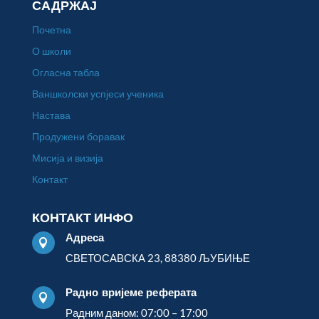
САДРЖАЈ
Почетна
О школи
Огласна табла
Ваншколски успјеси ученика
Настава
Продужени боравак
Мисија и визија
Контакт
КОНТАКТ ИНФО
Адреса

СВЕТОСАВСКА 23, 88380 ЉУБИЊЕ
Радно вријеме реферата

Радним даном: 07:00 – 17:00