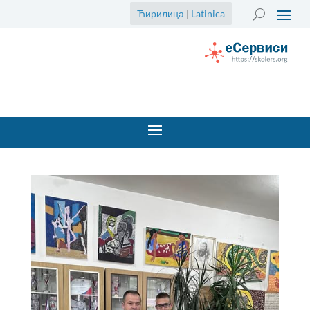
Ћирилица
|
Latinica