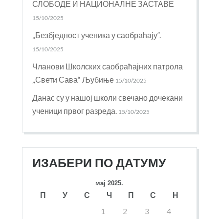
СЛОБОДЕ И НАЦИОНАЛНЕ ЗАСТАВЕ
15/10/2025
„Безбједност ученика у саобраћају“.
15/10/2025
Чланови Школских саобраћајних патрола
„Свети Сава“ Љубиње
15/10/2025
Данас су у нашој школи свечано дочекани
ученици првог разреда.
15/10/2025
ИЗАБЕРИ ПО ДАТУМУ
мај 2025.
П
У
С
Ч
П
С
Н
1
2
3
4