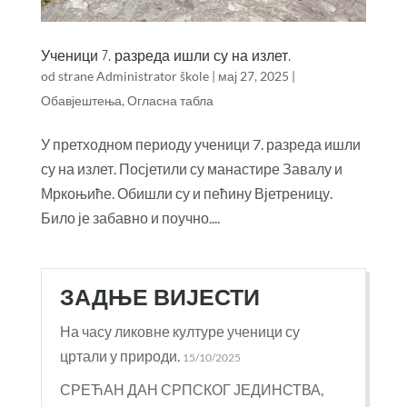
Ученици 7. разреда ишли су на излет.
od strane
Administrator škole
|
мај 27, 2025
|
Обавјештења
,
Огласна табла
У претходном периоду ученици 7. разреда ишли
су на излет. Посјетили су манастире Завалу и
Мркоњиће. Обишли су и пећину Вјетреницу.
Било је забавно и поучно....
ЗАДЊЕ ВИЈЕСТИ
На часу ликовне културе ученици су
цртали у природи.
15/10/2025
СРЕЋАН ДАН СРПСКОГ ЈЕДИНСТВА,