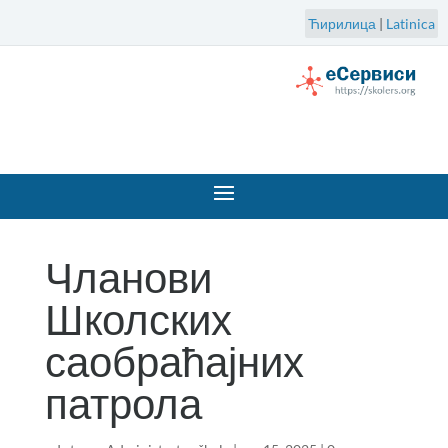
Ћирилица
|
Latinica
Чланови
Школских
саобраћајних
патрола