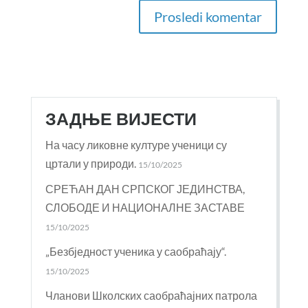
ЗАДЊЕ ВИЈЕСТИ
На часу ликовне културе ученици су
цртали у природи.
15/10/2025
СРЕЋАН ДАН СРПСКОГ ЈЕДИНСТВА,
СЛОБОДЕ И НАЦИОНАЛНЕ ЗАСТАВЕ
15/10/2025
„Безбједност ученика у саобраћају“.
15/10/2025
Чланови Школских саобраћајних патрола