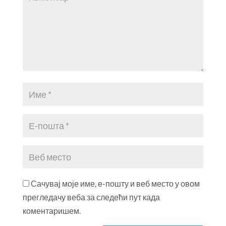
Сачувај моје име, е-пошту и веб место у овом
прегледачу веба за следећи пут када
коментаришем.