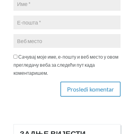
Сачувај моје име, е-пошту и веб место у овом
прегледачу веба за следећи пут када
коментаришем.