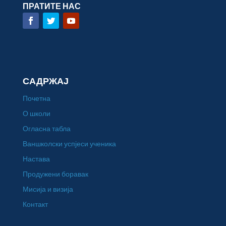
ПРАТИТЕ НАС
САДРЖАЈ
Почетна
О школи
Огласна табла
Ваншколски успјеси ученика
Настава
Продужени боравак
Мисија и визија
Контакт