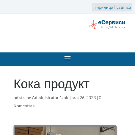
Ћирилица
|
Latinica
Кока продукт
od strane
Administrator škole
|
мај 26, 2023
|
0
Komentara