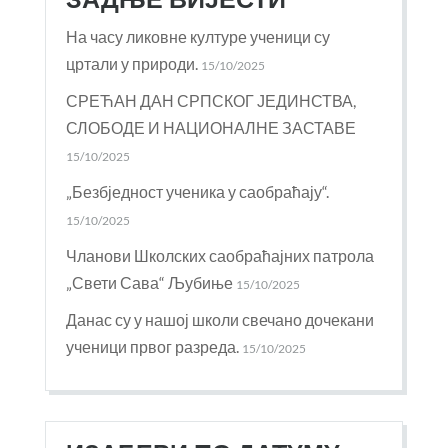
ЗАДЊЕ ВИЈЕСТИ
На часу ликовне културе ученици су
цртали у природи.
15/10/2025
СРЕЋАН ДАН СРПСКОГ ЈЕДИНСТВА,
СЛОБОДЕ И НАЦИОНАЛНЕ ЗАСТАВЕ
15/10/2025
„Безбједност ученика у саобраћају“.
15/10/2025
Чланови Школских саобраћајних патрола
„Свети Сава“ Љубиње
15/10/2025
Данас су у нашој школи свечано дочекани
ученици првог разреда.
15/10/2025