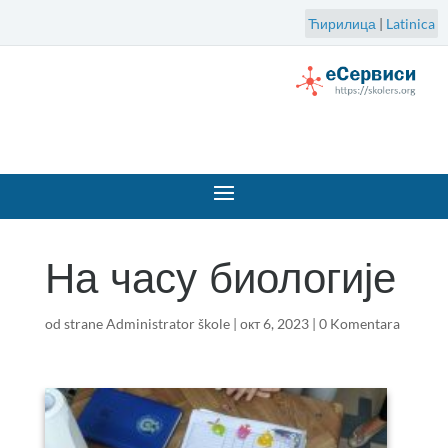
Ћирилица
|
Latinica
На часу биологије
od strane
Administrator škole
|
окт 6, 2023
|
0 Komentara