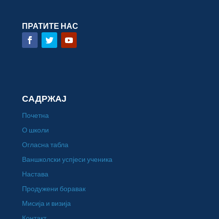
ПРАТИТЕ НАС
САДРЖАЈ
Почетна
О школи
Огласна табла
Ваншколски успјеси ученика
Настава
Продужени боравак
Мисија и визија
Контакт