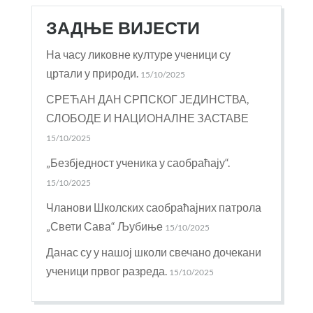
ЗАДЊЕ ВИЈЕСТИ
На часу ликовне културе ученици су
цртали у природи.
15/10/2025
СРЕЋАН ДАН СРПСКОГ ЈЕДИНСТВА,
СЛОБОДЕ И НАЦИОНАЛНЕ ЗАСТАВЕ
15/10/2025
„Безбједност ученика у саобраћају“.
15/10/2025
Чланови Школских саобраћајних патрола
„Свети Сава“ Љубиње
15/10/2025
Данас су у нашој школи свечано дочекани
ученици првог разреда.
15/10/2025