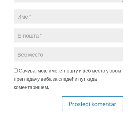
Сачувај моје име, е-пошту и веб место у овом
прегледачу веба за следећи пут када
коментаришем.